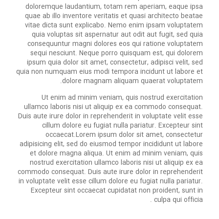
doloremque laudantium, totam rem aperiam, eaque ipsa
quae ab illo inventore veritatis et quasi architecto beatae
vitae dicta sunt explicabo. Nemo enim ipsam voluptatem
quia voluptas sit aspernatur aut odit aut fugit, sed quia
consequuntur magni dolores eos qui ratione voluptatem
sequi nesciunt. Neque porro quisquam est, qui dolorem
ipsum quia dolor sit amet, consectetur, adipisci velit, sed
quia non numquam eius modi tempora incidunt ut labore et
dolore magnam aliquam quaerat voluptatem.
Ut enim ad minim veniam, quis nostrud exercitation
ullamco laboris nisi ut aliquip ex ea commodo consequat.
Duis aute irure dolor in reprehenderit in voluptate velit esse
cillum dolore eu fugiat nulla pariatur. Excepteur sint
occaecat.Lorem ipsum dolor sit amet, consectetur
adipisicing elit, sed do eiusmod tempor incididunt ut labore
et dolore magna aliqua. Ut enim ad minim veniam, quis
nostrud exercitation ullamco laboris nisi ut aliquip ex ea
commodo consequat. Duis aute irure dolor in reprehenderit
in voluptate velit esse cillum dolore eu fugiat nulla pariatur.
Excepteur sint occaecat cupidatat non proident, sunt in
culpa qui officia .