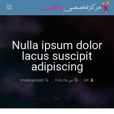
Nulla ipsum dolor
lacus suscipit
adipiscing
bit
می 25, 2018
Uncategorized