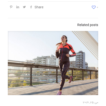
Share
0
Related posts
می 25, 2018