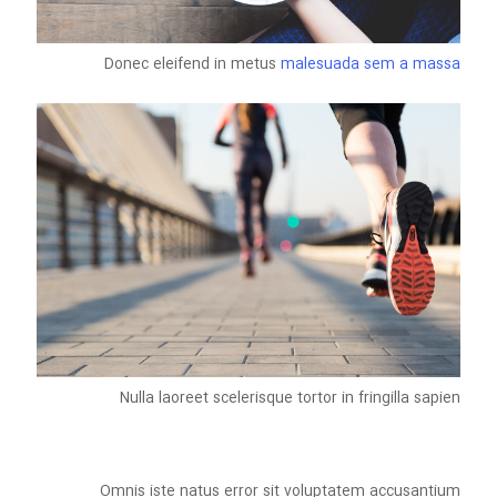
Donec eleifend in metus
malesuada sem a massa
Nulla laoreet scelerisque tortor in fringilla sapien
Omnis iste natus error sit voluptatem accusantium