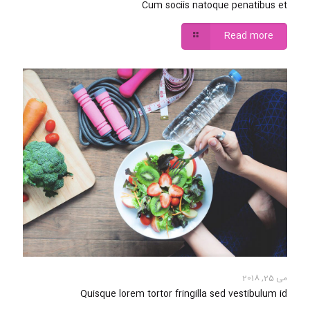
Cum sociis natoque penatibus et
Read more
می 25, 2018
Quisque lorem tortor fringilla sed vestibulum id