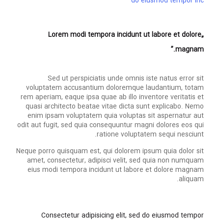
do eiusmod tempor inc
„Lorem modi tempora incidunt ut labore et dolore
magnam.”
Sed ut perspiciatis unde omnis iste natus error sit
voluptatem accusantium doloremque laudantium, totam
rem aperiam, eaque ipsa quae ab illo inventore veritatis et
quasi architecto beatae vitae dicta sunt explicabo. Nemo
enim ipsam voluptatem quia voluptas sit aspernatur aut
odit aut fugit, sed quia consequuntur magni dolores eos qui
ratione voluptatem sequi nesciunt.
Neque porro quisquam est, qui dolorem ipsum quia dolor sit
amet, consectetur, adipisci velit, sed quia non numquam
eius modi tempora incidunt ut labore et dolore magnam
aliquam.
Consectetur adipisicing elit, sed do eiusmod tempor