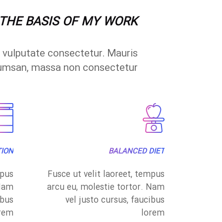
 THE BASIS OF MY WORK
i vulputate consectetur. Mauris
umsan, massa non consectetur.
ION
BALANCED DIET
mpus
Fusce ut velit laoreet, tempus
 Nam
arcu eu, molestie tortor. Nam
ibus
vel justo cursus, faucibus
rem
lorem