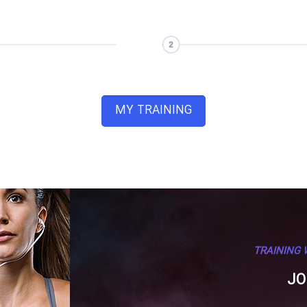
MY TRAINING
TRAINING 
JO