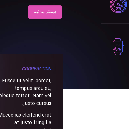
بیشتر بدانید
COOPERATION
Fusce ut velit laoreet,
tempus arcu eu,
lestie tortor. Nam vel
justo cursus.
Maecenas eleifend erat
at justo fringilla