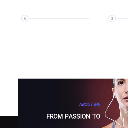
ABOUT ME
FROM PASSION TO