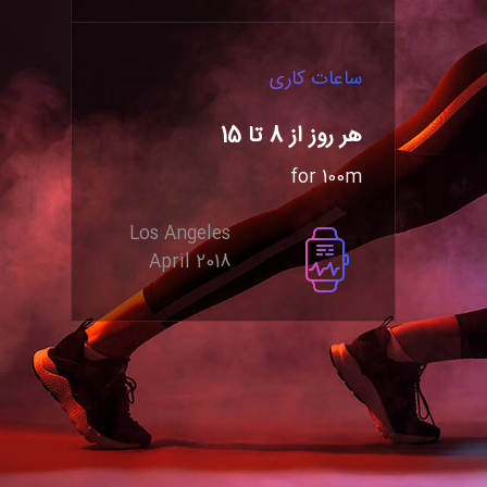
ساعات کاری
هر روز از 8 تا 15
for 100m
Los Angeles
April 2018