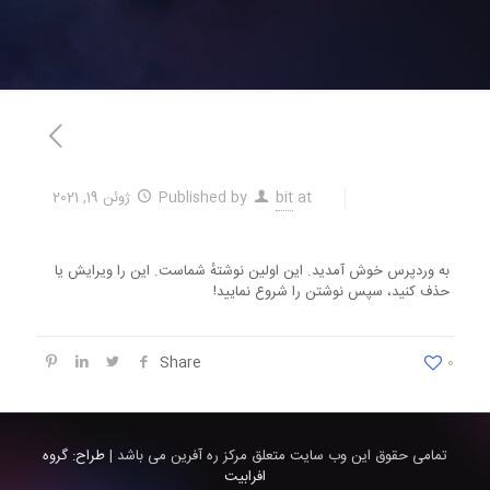
at
bit
Published by
ژوئن 19, 2021
به وردپرس خوش آمدید. این اولین نوشتهٔ شماست. این را ویرایش یا
حذف کنید، سپس نوشتن را شروع نمایید!
Share
0
تمامی حقوق این وب سایت متعلق مرکز ره آفرین می باشد |
طراح: گروه
افرابیت