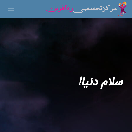
سلام دنیا!