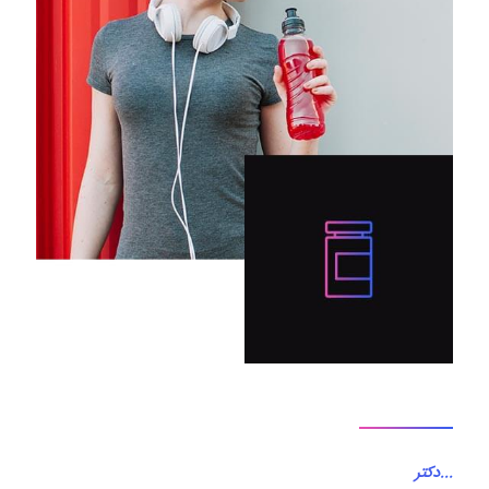
...دکتر