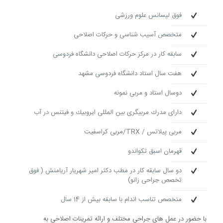
فوق لیسانس علوم ورزشی
متخصص آسیب شناسی و حركات اصلاحی
سابقه كار در مركز حركات اصلاحی دانشگاه فردوسی
هفت سال استاد دانشگاه فردوسی مشهد
دوسال استاد و مربی نمونه
دارای مدرك مربیگری بین المللی ایروبیك و فیتنس در آب
مربی پیلاتس / TRX/مربی كراسفیت
قهرمان اسبق تكواندو
دو سال سابقه كار در مطب دكتر امیر شهریار آریامنش ( فوق
تخصص جراحی زانو)
متخصص تناسب اندام با سابقه بیش از 14 سال
با حضور در عمل های جراحی مختلف و ارائه تمرینات اصلاحی به